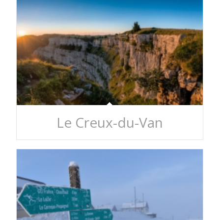
Le Creux-du-Van