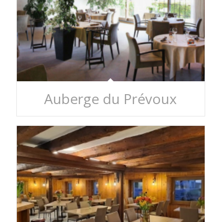
Auberge du Prévoux