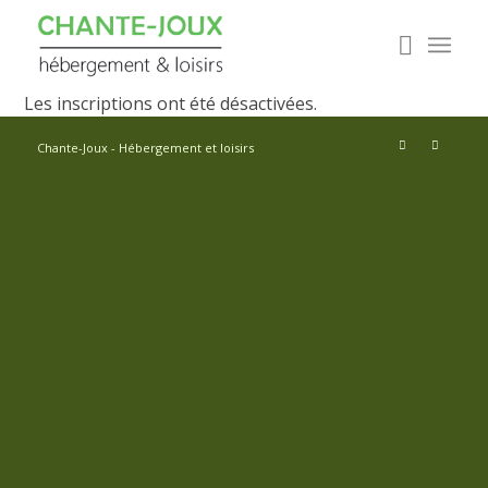
Les inscriptions ont été désactivées.
Chante-Joux - Hébergement et loisirs